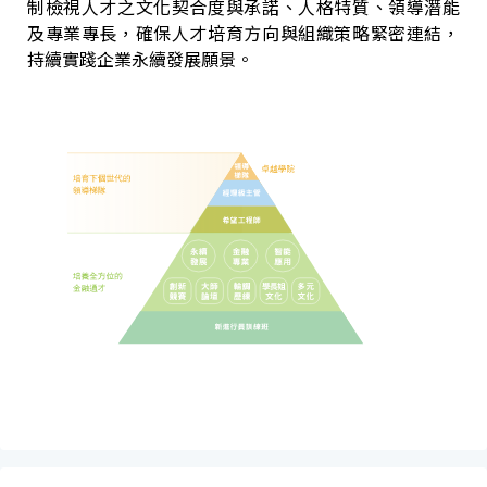
制檢視人才之文化契合度與承諾、人格特質、領導潛能
及專業專長，確保人才培育方向與組織策略緊密連結，
持續實踐企業永續發展願景。