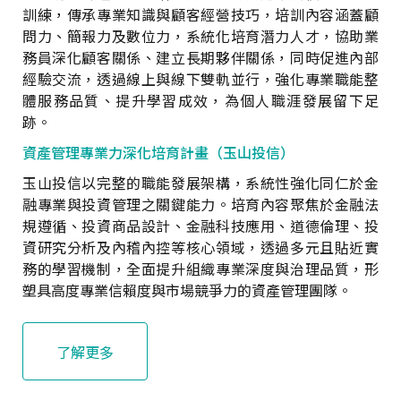
訓練，傳承專業知識與顧客經營技巧，培訓內容涵蓋顧
問力、簡報力及數位力，系統化培育潛力人才，協助業
務員深化顧客關係、建立長期夥伴關係，同時促進內部
經驗交流，透過線上與線下雙軌並行，強化專業職能整
體服務品質、提升學習成效，為個人職涯發展留下足
跡。
資產管理專業力深化培育計畫（玉山投信）
玉山投信以完整的職能發展架構，系統性強化同仁於金
融專業與投資管理之關鍵能力。培育內容聚焦於金融法
規遵循、投資商品設計、金融科技應用、道德倫理、投
資研究分析及內稽內控等核心領域，透過多元且貼近實
務的學習機制，全面提升組織專業深度與治理品質，形
塑具高度專業信賴度與市場競爭力的資產管理團隊。
了解更多