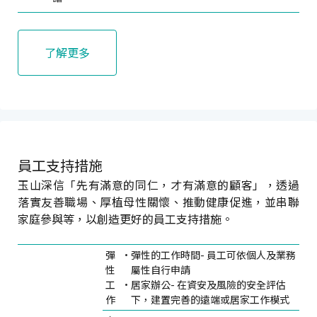
了解更多
員工支持措施
玉山深信「先有滿意的同仁，才有滿意的顧客」，透過
落實友善職場、厚植母性關懷、推動健康促進，並串聯
家庭參與等，以創造更好的員工支持措施。
彈
彈性的工作時間- 員工可依個人及業務
性
屬性自行申請
工
居家辦公- 在資安及風險的安全評估
作
下，建置完善的遠端或居家工作模式