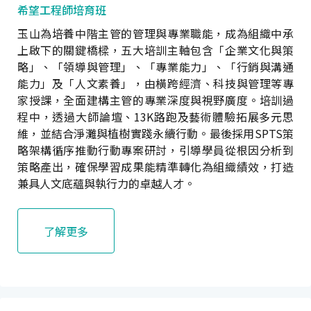
希望工程師培育班
玉山為培養中階主管的管理與專業職能，成為組織中承
上啟下的關鍵橋樑，五大培訓主軸包含「企業文化與策
略」、「領導與管理」、「專業能力」、「行銷與溝通
能力」及「人文素養」，由橫跨經濟、科技與管理等專
家授課，全面建構主管的專業深度與視野廣度。培訓過
程中，透過大師論壇、13K路跑及藝術體驗拓展多元思
維，並結合淨灘與植樹實踐永續行動。最後採用SPTS策
略架構循序推動行動專案研討，引導學員從根因分析到
策略產出，確保學習成果能精準轉化為組織績效，打造
兼具人文底蘊與執行力的卓越人才。
了解更多