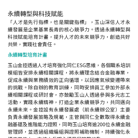
永續轉型與科技賦能
「人才是先行指標，也是關鍵指標」，玉山深信人才永
續發展是企業基業長青的核心競爭力。透過永續轉型與
科技賦能培育計畫，提升人才的未來競爭力，創造共好
共榮，實踐社會責任。
永續轉型培育計畫
玉山金控透過人才培育強化同仁ESG思維，各個職系培訓
模組皆安排永續相關課程，將永續理念結合金融專業，
促成永續與業務績效的正向循環，以因應氣候變遷帶來
的挑戰。除自辦的教育訓練，同時安排員工參加外部永
續相關課程或研討會，亦鼓勵玉山人透過參與多元志工
活動，實踐永續精神，打造企業永續競爭力，共同邁向
永續未來。金控設有永續發展處（前永續辦公室）主要
負責永續發展策略及規範，主管與同仁全數取得永續金
融基礎及進階能力證照，同時玉山培育逾200位永續金融
管理師，並透過組織編組與證照補助機制，持續強化永