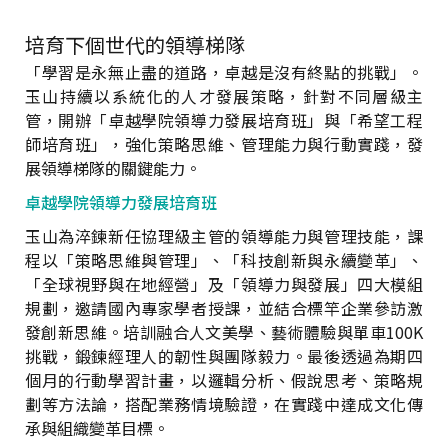
培育下個世代的領導梯隊
「學習是永無止盡的道路，卓越是沒有終點的挑戰」。
玉山持續以系統化的人才發展策略，針對不同層級主
管，開辦「卓越學院領導力發展培育班」與「希望工程
師培育班」，強化策略思維、管理能力與行動實踐，發
展領導梯隊的關鍵能力。
卓越學院領導力發展培育班
玉山為淬鍊新任協理級主管的領導能力與管理技能，課
程以「策略思維與管理」、「科技創新與永續變革」、
「全球視野與在地經營」及「領導力與發展」四大模組
規劃，邀請國內專家學者授課，並結合標竿企業參訪激
發創新思維。培訓融合人文美學、藝術體驗與單車100K
挑戰，鍛鍊經理人的韌性與團隊毅力。最後透過為期四
個月的行動學習計畫，以邏輯分析、假說思考、策略規
劃等方法論，搭配業務情境驗證，在實踐中達成文化傳
承與組織變革目標。