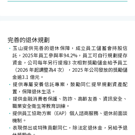
完善的退休規劃
玉山提供完善的退休保障，成立員工儲蓄會持股信
託，2025年員工參與率94.2%，員工可自行規劃提存
資金，公司每年另行提撥3 次相對獎勵儲金給予員工
（2026 年起調整為4 次），2025 年公司發放的獎勵儲
金逾3.1 億元。
提供專屬安養信託專案，鼓勵同仁提早規劃資產配
置，保障退休生活。
提供金融消費者保護、防詐、高齡友善、資訊安全、
職業安全衛生等教育訓練。
提供員工協助方案（EAP）個人諮商服務、退休前面談
機制。
表現傑出或特殊貢獻同仁，除法定退休金，另給予退
休獎勵金。