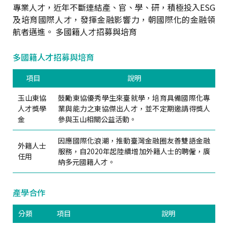
專業人才，近年不斷連結產、官、學、研，積極投入ESG
及培育國際人才，發揮金融影響力，朝國際化的金融領
航者邁進。 多國籍人才招募與培育
多國籍人才招募與培育
項目
說明
玉山東協
鼓勵東協優秀學生來臺就學，培育具備國際化專
人才獎學
業與能力之東協傑出人才，並不定期邀請得獎人
金
參與玉山相關公益活動。
因應國際化浪潮，推動臺灣金融圈友善雙語金融
外籍人士
服務，自2020年起陸續增加外籍人士的聘僱，廣
任用
納多元國籍人才。
產學合作
分類
項目
說明