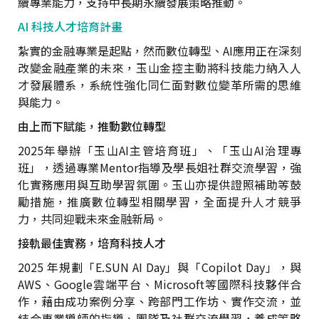
續專業能力，支持中長期永續發展策略推動。
AI 科技人才培育計畫
紮實的金融專業是起點，然而數位轉型、AI應用正在深刻
改變金融產業的未來，玉山金控主動將科技能力納入人
才發展體系，系統性強化同仁面對數位變革所需的思維
與能力。
由上而下賦能，推動數位轉型
2025年舉辦「玉山AI主管培育班」、「玉山AI治理專
班」，透過專業Mentor指導及學長姐社群交流學習，強
化實務應用與互助學習氛圍。玉山亦提供證照補助等鼓
勵措施，推廣數位轉型相關學習，全面提升人才競爭
力，共同迎戰未來金融新局。
接軌最佳實務，培育科技人才
2025 年規劃「E.SUN AI Day」與「Copilot Day」，與
AWS、Google雲端平台、Microsoft等國際科技夥伴合
作，藉由成功案例分享、跨部門工作坊、實作交流，並
結合專業導師的指導、團隊及社群交流學習，養成策略