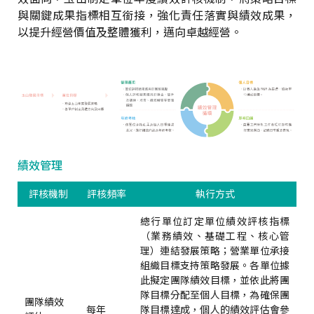
與關鍵成果指標相互銜接，強化責任落實與績效成果，
以提升經營價值及整體獲利，邁向卓越經營。
績效管理
評核機制
評核頻率
執行方式
總行單位訂定單位績效評核指標
（業務績效、基礎工程、核心管
理）連結發展策略；營業單位承接
組織目標支持策略發展。各單位據
此擬定團隊績效目標，並依此將團
隊目標分配至個人目標，為確保團
團隊績效
每年
隊目標達成，個人的績效評估會參