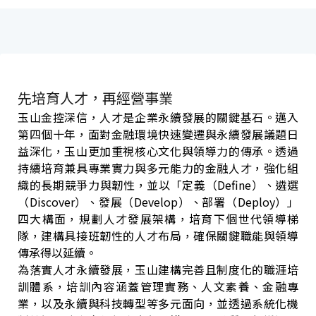
先培育人才，再經營事業
玉山金控深信，人才是企業永續發展的關鍵基石。邁入
第四個十年，面對金融環境快速變遷與永續發展議題日
益深化，玉山更加重視核心文化與領導力的傳承。透過
持續培育兼具專業實力與多元能力的金融人才，強化組
織的長期競爭力與韌性，並以「定義（Define）、遴選
（Discover）、發展（Develop）、部署（Deploy）」
四大構面，規劃人才發展架構，培育下個世代領導梯
隊，建構具接班韌性的人才布局，確保關鍵職能與領導
傳承得以延續。
為落實人才永續發展，玉山建構完善且制度化的職涯培
訓體系，培訓內容涵蓋管理實務、人文素養、金融專
業，以及永續與科技轉型等多元面向，並透過系統化機