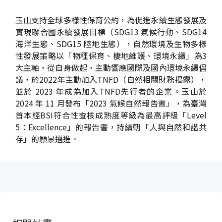
玉山支持全球多樣性保育公約，為促進永續生態發展及
實現聯合國永續發展目標（SDG13 氣候行動、SDG14
海洋生態、SDG15 陸地生態），自然環境及生物多樣
性發展策略以「物種保育、棲地維護、環境永續」為3
大主軸，從自身做起，主動響應國際及國內環境永續倡
議，於2022年主動加入TNFD（自然相關財務揭露），
並於 2023 年成為加入TNFD先行者的企業。玉山於
2024 年 11 月發布「2023 氣候自然報告書」，為臺灣
首本經BSI符合性查核成熟度等級為最高評級「Level
5：Excellence」的報告書，持續朝「人與自然和諧共
存」的願景邁進。