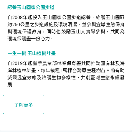
認養玉山國家公園步道
自2008年起投入玉山國家公園步道認養，維護玉山園區
約260公里之步道設施及環境清潔，並參與宣導生態保育
與環境保護教育，同時也鼓勵玉山人實際參與，共同為
環境保護盡一份心力。
一生一樹 玉山植樹計畫
自2019年起攜手農業部林業保育署共同推動國有林及海
岸林植林計畫，每年栽種1萬棵台灣原生種樹苗。將有助
減緩溫室效應及維護生物多樣性，共創臺灣生態永續發
展。
了解更多