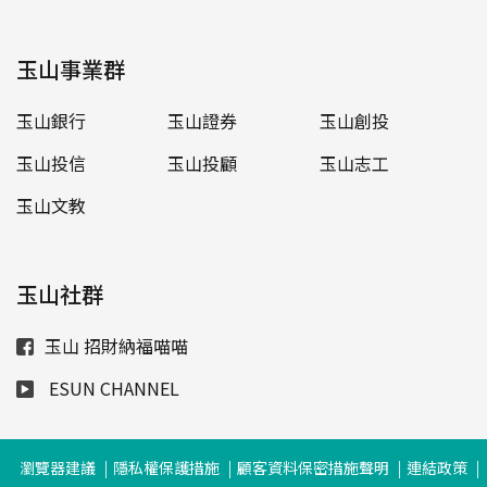
玉山事業群
玉山銀行
玉山證券
玉山創投
玉山投信
玉山投顧
玉山志工
玉山文教
玉山社群
玉山 招財納福喵喵
ESUN CHANNEL
瀏覽器建議
隱私權保護措施
顧客資料保密措施聲明
連結政策