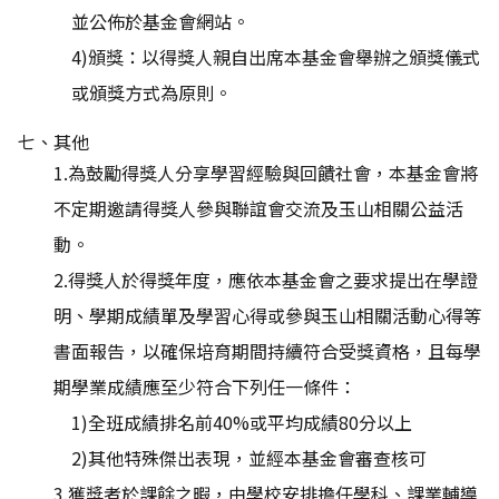
並公佈於基金會網站。
4)頒獎：以得獎人親自出席本基金會舉辦之頒獎儀式
或頒獎方式為原則。
七、其他
1.為鼓勵得獎人分享學習經驗與回饋社會，本基金會將
不定期邀請得獎人參與聯誼會交流及玉山相關公益活
動。
2.得獎人於得獎年度，應依本基金會之要求提出在學證
明、學期成績單及學習心得或參與玉山相關活動心得等
書面報告，以確保培育期間持續符合受獎資格，且每學
期學業成績應至少符合下列任一條件：
1)全班成績排名前40%或平均成績80分以上
2)其他特殊傑出表現，並經本基金會審查核可
3.獲獎者於課餘之暇，由學校安排擔任學科、課業輔導