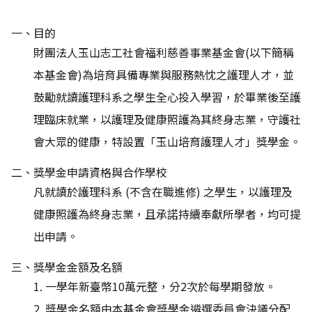
一、目的
財團法人玉山志工社會福利慈善事業基金會(以下簡稱
本基金會)為培育具備專業與服務熱忱之護理人才，並
鼓勵就讀護理科系之學生全心投入學習，於畢業後至護
理臨床就業，以護理及健康照護為其終身志業，守護社
會大眾的健康，特設置「玉山培育護理人才」獎學金。
二、獎學金申請資格與合作學校
凡就讀於護理科系 (不含在職進修) 之學生，以護理及
健康照護為終身志業，且承諾持續奉獻所學者，均可提
出申請。
三、獎學金金額及名額
1. 一學年新臺幣10萬元整，分2次於每學期發放。
2. 獎學金名額由本基金會獎學金遴選委員會決議分配