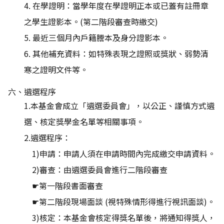
4. 在學證明：當學年度在學證明正本或已蓋有註冊章
之學生證影本。(第二階段審查時繳交)
5. 最近三個月內戶籍謄本及身分證影本。
6. 其他補充資料：如特殊表現之證照或獎狀、弱勢清
寒之證明文件等。
六、遴選程序
1.本基金會成立「遴選委員會」，以公正、謹慎方式遴
選、核定獎學金名單等相關事項。
2.遴選程序：
1)申請：申請人須在申請時間內完成繳交申請資料。
2)審查：由遴選委員會進行二階段審查
☛第一階段書面審查
☛第二階段現場面談 (視特殊情形得進行視訊面談)。
3)核定：本基金會核定得獎名單後，將通知得獎人，