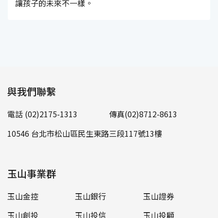
讓孩子的未來不一樣。
與我們聯繫
電話 (02)2175-1313
傳真(02)8712-8613
10546 台北市松山區民生東路三段117號13樓
玉山事業群
玉山金控
玉山銀行
玉山證券
玉山創投
玉山投信
玉山投顧