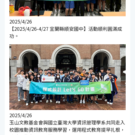
2025/4/26
【2025/4/26-4/27 宜蘭縣順安國中】活動順利圓滿成
功。
2025/4/26
玉山文教基金會與國立臺灣大學資訊管理學系共同走入
校園推動資訊教育服務學習，運用程式教育提早扎根，