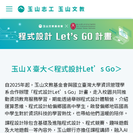
玉山 X 臺大＜程式設計Let’s Go＞
自2025年起，玉山文教基金會與國立臺灣大學資訊管理學
系合作辦理「程式設計Let’s Go」計畫，走入校園共同推
動資訊教育服務學習，期能透過舉辦程式設計體驗營，介紹
運算思維、程式設計給偏鄉國高中學生，啟發偏鄉地區國高
中學生對於資訊科技的學習熱忱，也帶給他們溫暖的陪伴。
課程設計除包含基礎及進階程式設計、程式競賽、趣味遊戲
及大地遊戲…等內容外，玉山銀行亦擔任課程講師，融入AI