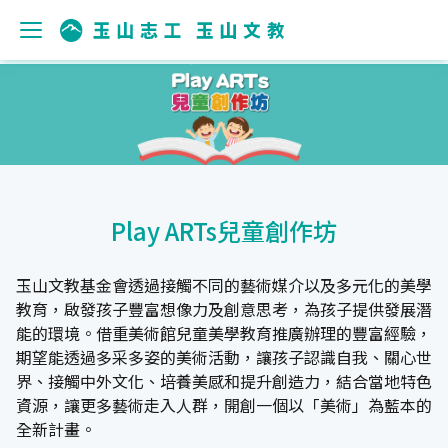
Play ARTs兒童創作坊
玉山文教基金會透過接觸不同的藝術媒介以及多元化的美學
教育，啟發孩子豐富想像力及創意思考，為孩子提供發展潛
能的環境。借重美術館兒童美學教育推廣辦理的豐富經驗，
期望能透過多采多姿的美術活動，讓孩子認識自我、關心世
界、接觸中外文化、培養美感和提升創造力，結合當地特色
資源，讓更多藝術走入人群，開創一個以「美術」為藍本的
全新計畫。