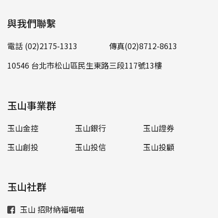
與我們聯繫
電話 (02)2175-1313
傳真(02)8712-8613
10546 台北市松山區民生東路三段117號13樓
玉山事業群
玉山金控
玉山銀行
玉山證券
玉山創投
玉山投信
玉山投顧
玉山社群
玉山 招財納福喵喵