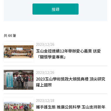
搜尋
共
44
筆
2023/12/26
玉山金控連續12年舉辦愛心義賣 送愛
「關懷學童專案」
2023/12/26
2023玉山學術獎政大頒獎典禮 頂尖研究
躍上國際
2023/12/18
攜手護生態 推廣公民科學 玉山支持新年