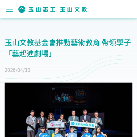
玉山文教基金會推動藝術教育 帶領學子
「藝起進劇場」
2026/04/30