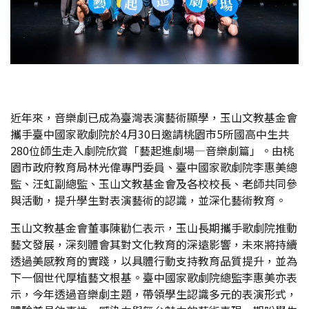
近年來，音樂劇已成為臺灣表演藝術顯學，玉山文教基金會
攜手臺中國家歌劇院於4月30日邀請桃園市5所國高中生共
280位師生走入劇院欣賞「藝起進劇場—音樂劇篇」。由桃
園市政府教育局林光偉專門委員、臺中國家歌劇院李惠美總
監、汪虹副總監、玉山文教基金會及各校校長、老師共同參
與活動，提升學生對表演藝術的認識，並深化藝術教育。
玉山文教基金會董事陳勸仁表示，玉山長期攜手歌劇院推動
藝文發展，深刻體會其對文化教育的深遠影響，未來將持續
透過美感教育的實踐，以具體行動支持教育品質提升，並為
下一個世代厚植藝文根基。臺中國家歌劇院總監李惠美亦表
示，今年透過音樂劇主題，帶領學生認識多元的表演形式，