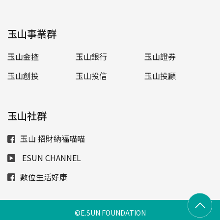
玉山事業群
玉山金控
玉山銀行
玉山證券
玉山創投
玉山投信
玉山投顧
玉山社群
玉山 招財納福喵喵
ESUN CHANNEL
數位生活好康
©E.SUN FOUNDATION