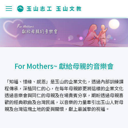
For Mothers~ 獻給母親的音樂會
「知福、惜緣、感恩」是玉山的企業文化，透過內部訓練課
程傳承，深植同仁的心，在每年母親節更將這樣的企業文化
透過音樂會與同仁的母親及在場貴賓分享，期盼透過母親喜
歡的經典歌曲及台灣民謠，以音樂的力量牽引出玉山人對母
親及台灣這塊土地的愛與關懷，獻上最誠摯的祝福。