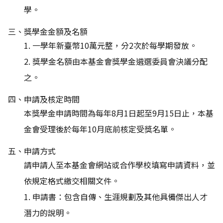
學。
三、獎學金金額及名額
1. 一學年新臺幣10萬元整，分2次於每學期發放。
2. 獎學金名額由本基金會獎學金遴選委員會決議分配
之。
四、申請及核定時間
本獎學金申請時間為每年8月1日起至9月15日止，本基
金會受理後於每年10月底前核定受獎名單。
五、申請方式
請申請人至本基金會網站或合作學校填寫申請資料，並
依規定格式繳交相關文件。
1. 申請書：包含自傳、生涯規劃及其他具備傑出人才
潛力的說明。