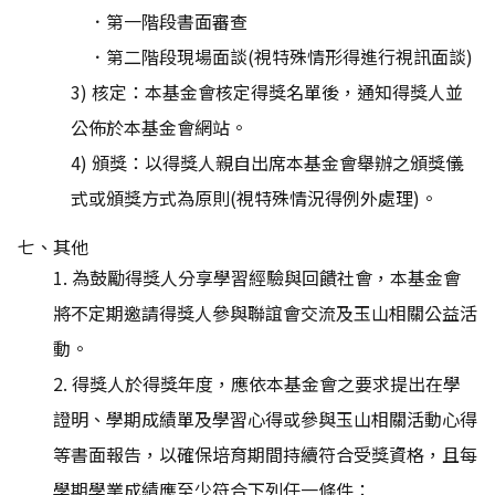
．第一階段書面審查
．第二階段現場面談(視特殊情形得進行視訊面談)
3) 核定：本基金會核定得獎名單後，通知得獎人並
公佈於本基金會網站。
4) 頒獎：以得獎人親自出席本基金會舉辦之頒獎儀
式或頒獎方式為原則(視特殊情況得例外處理)。
七、其他
1. 為鼓勵得獎人分享學習經驗與回饋社會，本基金會
將不定期邀請得獎人參與聯誼會交流及玉山相關公益活
動。
2. 得獎人於得獎年度，應依本基金會之要求提出在學
證明、學期成績單及學習心得或參與玉山相關活動心得
等書面報告，以確保培育期間持續符合受獎資格，且每
學期學業成績應至少符合下列任一條件：