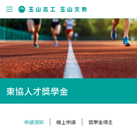
東協人才獎學金
申請須知
線上申請
獎學金得主