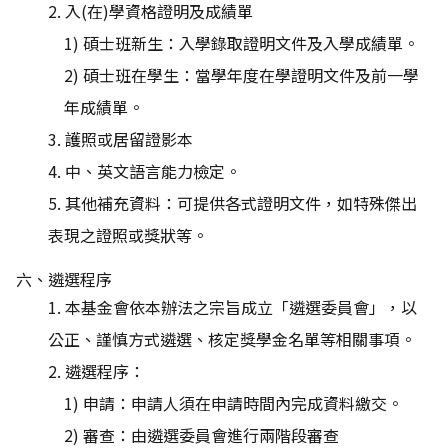
2. 入(在)學資格證明及成績單
1) 碩士班新生：入學錄取證明文件及入學成績單。
2) 碩士班在學生：當學年度在學證明文件及前一學
年成績單。
3. 護照或居留證影本
4. 中、英文語言能力檢定。
5. 其他補充資料：可提供各式證明文件，如特殊傑出
表現之證照或獎狀等。
六、遴選程序
1. 本基金會依本辦法之宗旨成立「遴選委員會」，以
公正、謹慎方式遴選、核定獎學金名單等相關事項。
2. 遴選程序：
1) 申請：申請人須在申請時間內完成資料繳交。
2) 審查：由遴選委員會進行兩階段審查