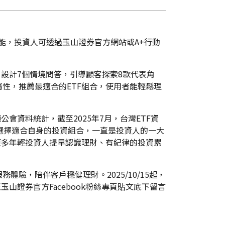
功能，投資人可透過玉山證券官方網站或A+行動
設計7個情境問答，引導顧客探索8款代表角
性，推薦最適合的ETF組合，使用者能輕鬆理
會資料統計，截至2025年7月，台灣ETF資
怎麼選擇適合自身的投資組合，一直是投資人的一大
更多年輕投資人提早認識理財、有紀律的投資累
，陪伴客戶穩健理財。2025/10/15起，
山證券官方Facebook粉絲專頁貼文底下留言