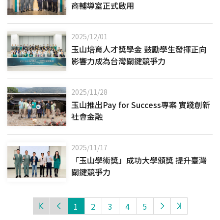
商輔導室正式啟用
2025/12/01
玉山培育人才獎學金 鼓勵學生發揮正向
影響力成為台灣關鍵競爭力
2025/11/28
玉山推出Pay for Success專案 實踐創新
社會金融
2025/11/17
「玉山學術獎」成功大學頒獎 提升臺灣
關鍵競爭力
1
2
3
4
5