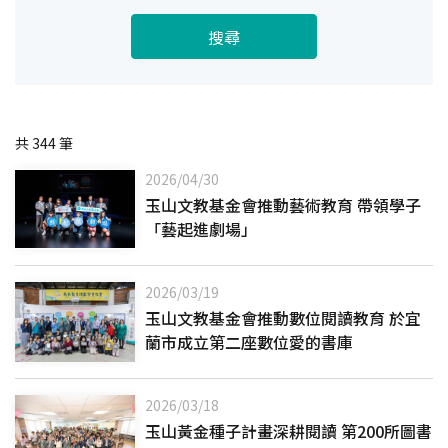
搜尋
共
344
筆
2026/04/30
玉山文教基金會推動藝術教育 帶領學子
「藝起進劇場」
2026/03/19
玉山文教基金會推動數位閱讀教育 於宜
蘭市成立第二座數位愛的書庫
2026/03/18
玉山黃金種子計畫深耕閱讀 第200所圖書