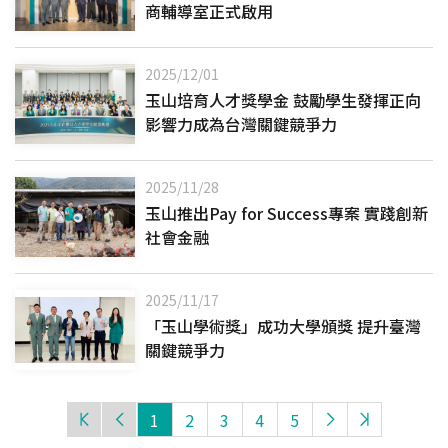
商輔導室正式啟用
2025/12/01
玉山培育人才獎學金 鼓勵學生發揮正向
影響力成為台灣關鍵競爭力
2025/11/28
玉山推出Pay for Success專案 實踐創新
社會金融
2025/11/17
「玉山學術獎」成功大學頒獎 提升臺灣
關鍵競爭力
1
2
3
4
5