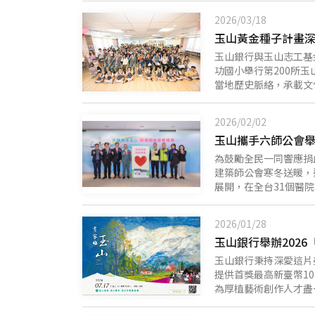
文化視野。
設備挹注、課程應用與
2026/03/18
子學習的重要基礎，數
玉山黃金種子計畫深
讀資源導入校園，陪伴
耕閱讀教育推廣，近年
玉山銀行與玉山志工基
習環境，未來在「數位
功國小舉行第200所
果。 宜蘭市凱旋國小
當地歷史脈絡，承載文
讀延伸至資料整理、主
有13所學校設有玉山
的深度與廣度。 玉山
師長用心引導下，成功
2026/02/02
攜手更多夥伴回應教育
功國小師生今年初終於
玉山攜手六師公會舉
校更以「成功100、H
事長黃男州提到，孩子
為鼓勵全民一同響應捐
付出，匯聚社會各界的
建築師公會寒冬送暖，連
「金融素養領航」課程
展開，在全台31個醫院
的力量與改變。
期間傳遞更多的愛與幸
或是少子化等影響，寒
2026/01/28
持愛心公益活動，透過
玉山銀行舉辦202
民眾填寫資料、核對資
共同出席，總經理林隆
玉山銀行秉持深愛這片
關鍵力量，特別是即將
提供首獎最高新臺幣1
踐永續共好理念，落實
為厚植藝術創作人才盡
關懷、反毒教育推廣、
克力及膠彩，期望透過