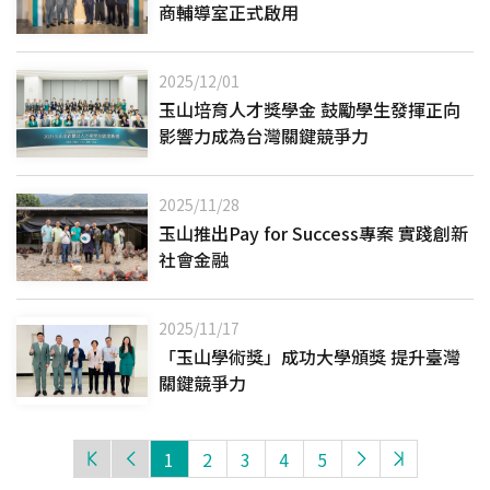
商輔導室正式啟用
2025/12/01
玉山培育人才獎學金 鼓勵學生發揮正向
影響力成為台灣關鍵競爭力
2025/11/28
玉山推出Pay for Success專案 實踐創新
社會金融
2025/11/17
「玉山學術獎」成功大學頒獎 提升臺灣
關鍵競爭力
1
2
3
4
5