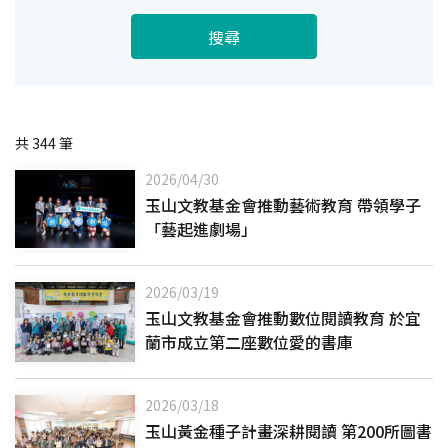
搜尋
共
344
筆
2026/04/30
玉山文教基金會推動藝術教育 帶領學子
「藝起進劇場」
2026/03/19
玉山文教基金會推動數位閱讀教育 於宜
蘭市成立第二座數位愛的書庫
2026/03/18
玉山黃金種子計畫深耕閱讀 第200所圖書